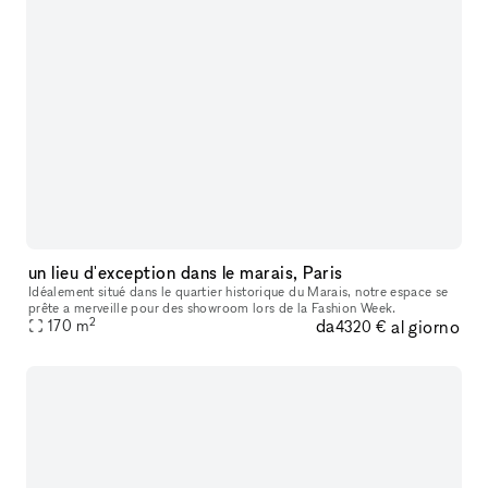
un lieu d'exception dans le marais, Paris
Idéalement situé dans le quartier historique du Marais, notre espace se
prête a merveille pour des showroom lors de la Fashion Week.
2
da
al giorno
170
m
4320 €