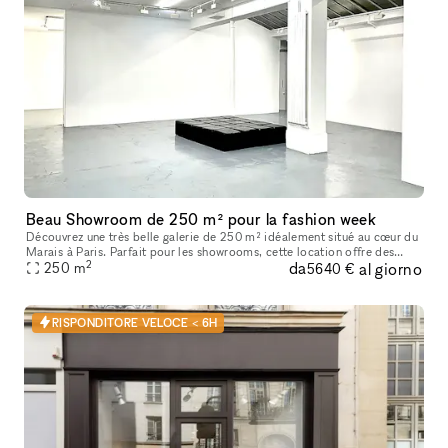
Beau Showroom de 250 m² pour la fashion week
Découvrez une très belle galerie de 250 m² idéalement situé au cœur du
Marais à Paris. Parfait pour les showrooms, cette location offre des
2
da
al giorno
caractéristiques uniques telles que de hauts plafonds, des
250
m
5640 €
RISPONDITORE VELOCE < 6H