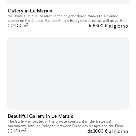
Gallery in Le Marais
You have a unique location in the neighborhood thanks to a double
access on the famous Rue des Francs Bourgeois street as well as via Rue
2
da
al giorno
de Turenne, offering a 300m² space that can divided according
300
m
6600 €
Beautiful Gallery in Le Marais
The Gallery is located in the private courtyard of the historical
monument Hôtel de Pologne, between Place des Vosges and the Picasso
2
da
al giorno
Museum. Facing the Perrotin Gallery within Hotel Vefour, the 170m
170
m
3000 €