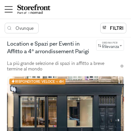
Ovunque
FILTRI
Location e Spazi per Eventi in
ORDINA PER
Rilevanza
Affitto a 4° arrondissement Parigi
La più grande selezione di spazi in affitto a breve
termine al mondo
RISPONDITORE VELOCE < 4H