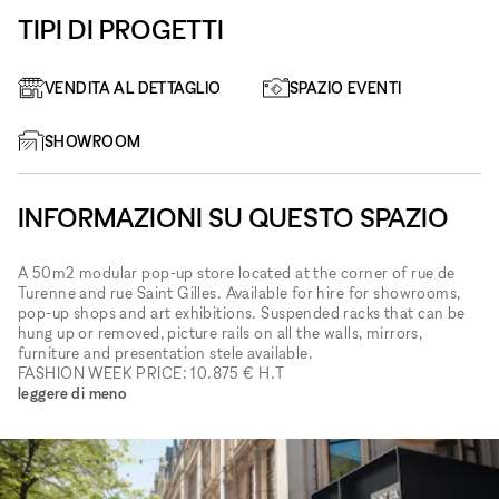
TIPI DI PROGETTI
VENDITA AL DETTAGLIO
SPAZIO EVENTI
SHOWROOM
INFORMAZIONI SU QUESTO SPAZIO
A 50m2 modular pop-up store located at the corner of rue de
Turenne and rue Saint Gilles. Available for hire for showrooms,
pop-up shops and art exhibitions. Suspended racks that can be
hung up or removed, picture rails on all the walls, mirrors,
furniture and presentation stele available.
FASHION WEEK PRICE: 10.875 € H.T
leggere di meno