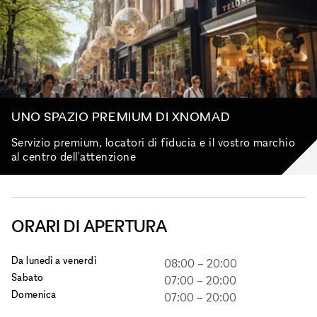
UNO SPAZIO PREMIUM DI XNOMAD
Servizio premium, locatori di fiducia e il vostro marchio
al centro dell'attenzione
ORARI DI APERTURA
Da lunedì a venerdì
08:00
–
20:00
Sabato
07:00
–
20:00
Domenica
07:00
–
20:00