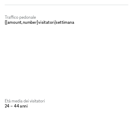
Traffico pedonale
{{amount,number}visitatori/settimana
Età media dei visitatori
24 – 44 anni