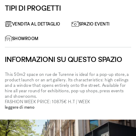
TIPI DI PROGETTI
VENDITA AL DETTAGLIO
SPAZIO EVENTI
SHOWROOM
INFORMAZIONI SU QUESTO SPAZIO
This 50m2 space on rue de Turenne is ideal for a pop-up store, a
product launch or an art gallery. Its characteristics: high ceilings
and a window that opens entirely onto the street. Available for
hire all year round for exhibitions, pop-up shops, press events
and showrooms.
FASHION WEEK PRICE: 10875€ H.T / WEEK
leggere di meno