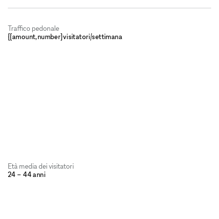
Traffico pedonale
{{amount,number}visitatori/settimana
Età media dei visitatori
24 – 44 anni