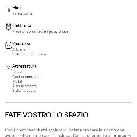
Muri
Pareti pulite
Elettricità
Prese di corrente ben posizionate
Sicurezza
Allarme
Sistema di sicurezza
Attrezzatura
Bagno
Cucina completa
Mobili
Riscaldamento
Sistema audio
FATE VOSTRO LO SPAZIO
Con i nostri pacchetti aggiuntivi, potete rendere lo spazio che
avete scelto pronto per il trasloco. Dall'arredamento al branding,