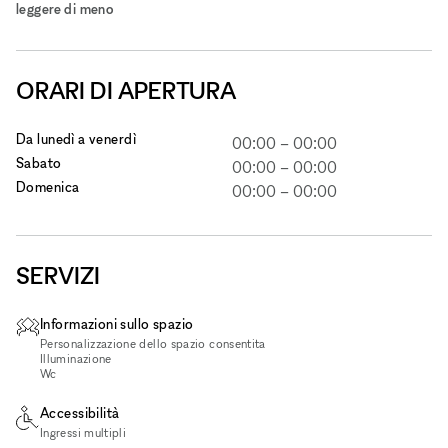
leggere di meno
ORARI DI APERTURA
Da lunedì a venerdì
00:00
–
00:00
Sabato
00:00
–
00:00
Domenica
00:00
–
00:00
SERVIZI
Informazioni sullo spazio
Personalizzazione dello spazio consentita
Illuminazione
Wc
Accessibilità
Ingressi multipli