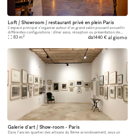
Loft / Showroom / restaurant privé en plein Paris
L’espace principal s’organise autour d’un grand salon pouvant accueillir
différentes configurations : dîner assis, réception ou présentation de
2
da
al giorno
produits. Le lieu dispose également d’une cuisine profe
83
m
1440 €
Galerie d'art / Show-room - Paris
Dans l’ancien quartier des artisans du 9ème arrondissement, sous un