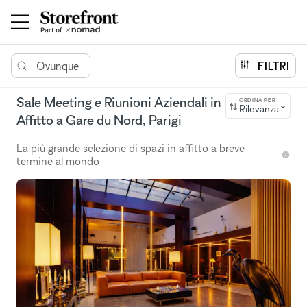
Ovunque
FILTRI
Sale Meeting e Riunioni Aziendali in
ORDINA PER
Rilevanza
Affitto a Gare du Nord, Parigi
La più grande selezione di spazi in affitto a breve
termine al mondo