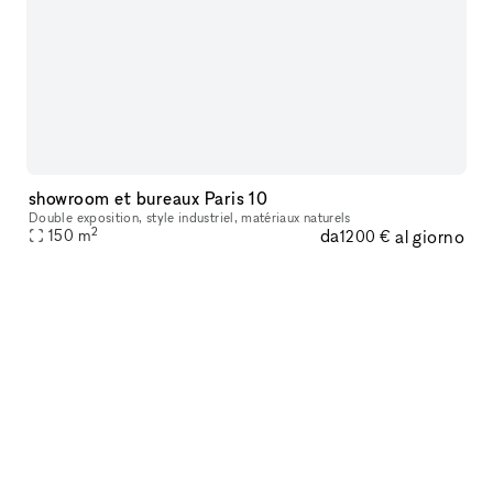
showroom et bureaux Paris 10
Double exposition, style industriel, matériaux naturels
2
da
al giorno
150
m
1200 €