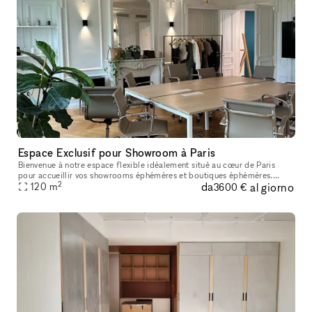
Espace Exclusif pour Showroom à Paris
Bienvenue à notre espace flexible idéalement situé au cœur de Paris
pour accueillir vos showrooms éphémères et boutiques éphémères.
2
da
al giorno
Doté d'un magnifique parquet et de moulures, cet espace est parfa
120
m
3600 €