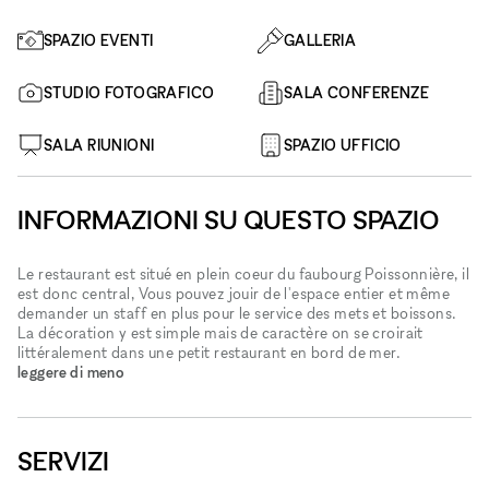
SPAZIO EVENTI
GALLERIA
STUDIO FOTOGRAFICO
SALA CONFERENZE
SALA RIUNIONI
SPAZIO UFFICIO
INFORMAZIONI SU QUESTO SPAZIO
Le restaurant est situé en plein coeur du faubourg Poissonnière, il
est donc central, Vous pouvez jouir de l'espace entier et même
demander un staff en plus pour le service des mets et boissons.
La décoration y est simple mais de caractère on se croirait
littéralement dans une petit restaurant en bord de mer.
leggere di meno
SERVIZI