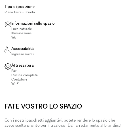
Tipo di posizione
Piano terra - Strada
Informazioni sullo spazio
Luce naturale
Illuminazione
Wc
Accessibilità
Ingresso merci
Attrezzatura
Bar
Cucina completa
Contatore
Wi‑Fi
FATE VOSTRO LO SPAZIO
Con i nostri pacchetti aggiuntivi, potete rendere lo spazio che
avete scelto pronto per il trasloco. Dall'arredamento al branding,