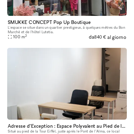
SMUKKE CONCEPT Pop Up Boutique
L'espace se situe dans un quartier prestigieux, à quelques mètres du Bon
Marché et de l'hôtel Lutetia.
2
da
al giorno
100
m
840 €
Adresse d’Exception : Espace Polyvalent au Pied de la Tour Eiffel (Pop UP, Bureaux, Séminaire, Galeries D'art)
Situé au pied de la Tour Eiffel, juste après le Pont de l’Alma, ce local