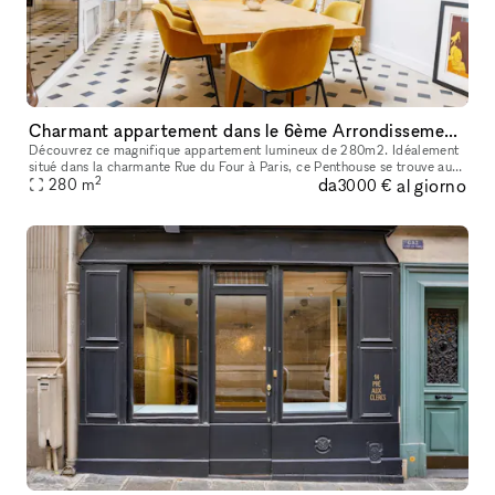
Charmant appartement dans le 6ème Arrondissement, rue Du Four en plein coeur de St Germain des Prés
Découvrez ce magnifique appartement lumineux de 280m2. Idéalement
situé dans la charmante Rue du Four à Paris, ce Penthouse se trouve au
2
da
al giorno
sommet de l'hôtel particulier qui accueillait autrefois les ba
280
m
3000 €