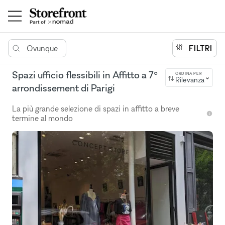
Ovunque
FILTRI
Spazi ufficio flessibili in Affitto a 7°
ORDINA PER
Rilevanza
arrondissement di Parigi
La più grande selezione di spazi in affitto a breve
termine al mondo