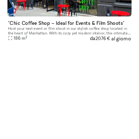
"Chic Coffee Shop – Ideal for Events & Film Shoots"
Host your next event or film shoot in our stylish coffee shop located in
the heart of Manhattan. With its cozy yet modern interior, this intimate
2
da
al giorno
space offers a warm ambiance, perfect for small priva
186
m
2076 €