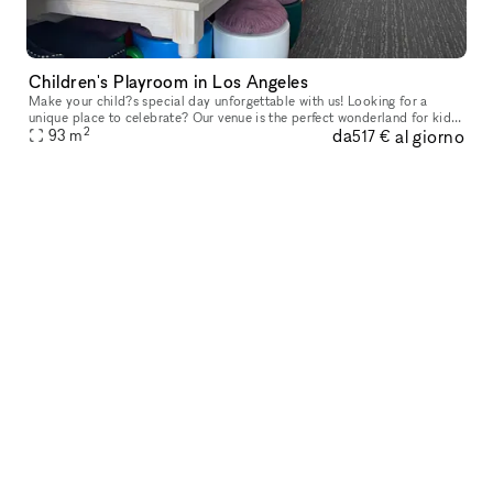
Children's Playroom in Los Angeles
Make your child?s special day unforgettable with us! Looking for a
unique place to celebrate? Our venue is the perfect wonderland for kids?
2
da
al giorno
parties! Our friendly team loves bringing creative, joyfu
93
m
517 €