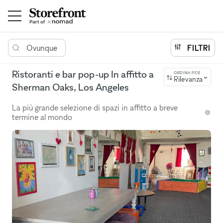
Ovunque
FILTRI
Ristoranti e bar pop-up In affitto a
ORDINA PER
Rilevanza
Sherman Oaks, Los Angeles
La più grande selezione di spazi in affitto a breve
termine al mondo