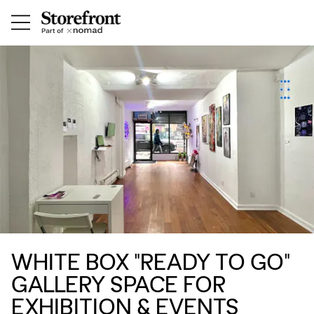
WHITE BOX "READY TO GO"
GALLERY SPACE FOR
EXHIBITION & EVENTS