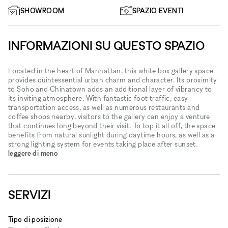
SHOWROOM
SPAZIO EVENTI
INFORMAZIONI SU QUESTO SPAZIO
Located in the heart of Manhattan, this white box gallery space
provides quintessential urban charm and character. Its proximity
to Soho and Chinatown adds an additional layer of vibrancy to
its inviting atmosphere. With fantastic foot traffic, easy
transportation access, as well as numerous restaurants and
coffee shops nearby, visitors to the gallery can enjoy a venture
that continues long beyond their visit. To top it all off, the space
benefits from natural sunlight during daytime hours, as well as a
strong lighting system for events taking place after sunset.
leggere di meno
SERVIZI
Tipo di posizione