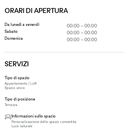
ORARI DI APERTURA
Da lunedì a venerdì
00:00
–
00:00
Sabato
00:00
–
00:00
Domenica
00:00
–
00:00
SERVIZI
Tipo di spazio
Appartamento / Loft
Spazio unico
Tipo di posizione
Terrazza
Informazioni sullo spazio
Personalizzazione dello spazio consentita
Luce naturale