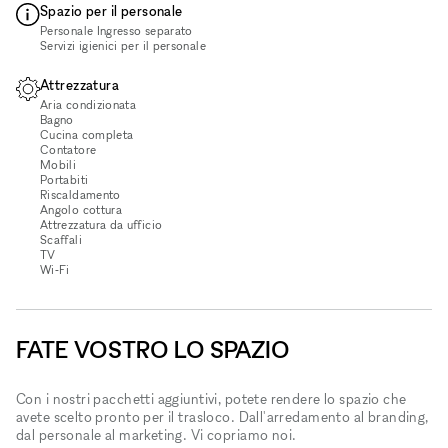
Spazio per il personale
Personale Ingresso separato
Servizi igienici per il personale
Attrezzatura
Aria condizionata
Bagno
Cucina completa
Contatore
Mobili
Portabiti
Riscaldamento
Angolo cottura
Attrezzatura da ufficio
Scaffali
TV
Wi‑Fi
FATE VOSTRO LO SPAZIO
Con i nostri pacchetti aggiuntivi, potete rendere lo spazio che
avete scelto pronto per il trasloco. Dall'arredamento al branding,
dal personale al marketing. Vi copriamo noi.