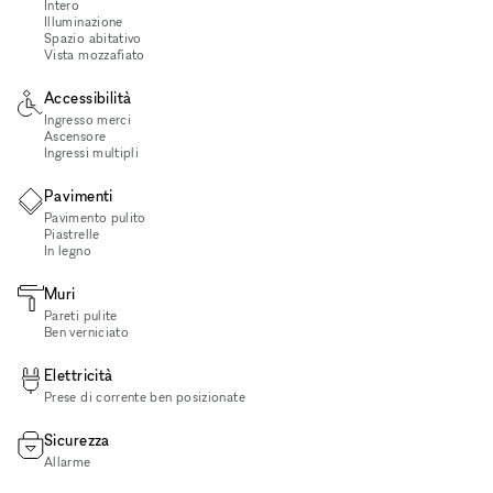
Intero
Illuminazione
Spazio abitativo
Vista mozzafiato
Accessibilità
Ingresso merci
Ascensore
Ingressi multipli
Pavimenti
Pavimento pulito
Piastrelle
In legno
Muri
Pareti pulite
Ben verniciato
Elettricità
Prese di corrente ben posizionate
Sicurezza
Allarme