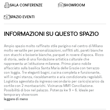
SALA CONFERENZE
SHOWROOM
SPAZIO EVENTI
INFORMAZIONI SU QUESTO SPAZIO
Ampio spazio molto raffinato stile parigino nel centro di Milano
molto versatile per personalizzazioni, soffitti alti, pareti bianche
con stucchi e boiserie bianche, parquet in rovere d’epoca. Ricco
di storia, sede di una Fondazione artistica culturale che
rappresenta un'istituzione milanese. Primo piano nobile
affacciato sulla basilica Santa Maria delle Grazie con terrazzo
con loggia. Tre eleganti bagni, cucina completa e funzionante,
wifi in ogni stanza, riscaldamento e aria condizionata regolabili.
Logistica agevolata da ingresso secondario per carico/scarico da
cortile con 2 montacarichi. Vicinanza MM1 Conciliazione.
Possibilità di box nel palazzo. Potenza kw 9 + 6. Ideale per
temporary showroom
leggere di meno