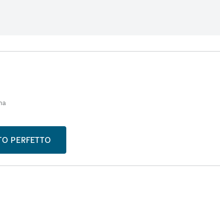
ma
STO PERFETTO