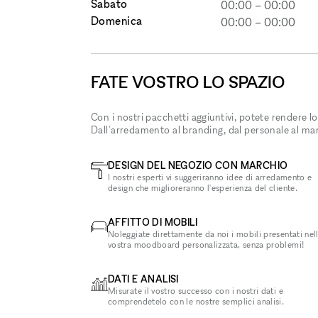
Sabato
00:00
–
00:00
Domenica
00:00
–
00:00
FATE VOSTRO LO SPAZIO
Con i nostri pacchetti aggiuntivi, potete rendere lo
Dall'arredamento al branding, dal personale al ma
DESIGN DEL NEGOZIO CON MARCHIO
I nostri esperti vi suggeriranno idee di arredamento e
design che miglioreranno l'esperienza del cliente.
AFFITTO DI MOBILI
Noleggiate direttamente da noi i mobili presentati nel
vostra moodboard personalizzata, senza problemi!
DATI E ANALISI
Misurate il vostro successo con i nostri dati e
comprendetelo con le nostre semplici analisi.