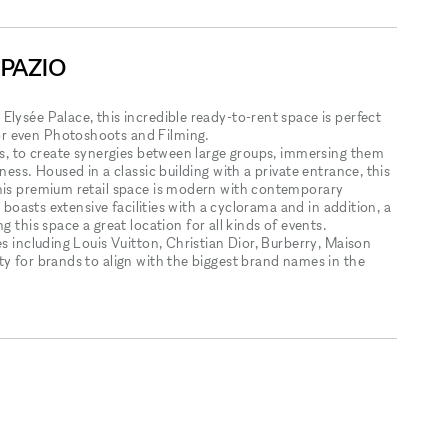
SPAZIO
lysée Palace, this incredible ready-to-rent space is perfect
r even Photoshoots and Filming.
ris, to create synergies between large groups, immersing them
ness. Housed in a classic building with a private entrance, this
This premium retail space is modern with contemporary
e boasts extensive facilities with a cyclorama and in addition, a
is space a great location for all kinds of events.
es including Louis Vuitton, Christian Dior, Burberry, Maison
ty for brands to align with the biggest brand names in the