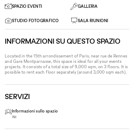
SPAZIO EVENTI
GALLERIA
STUDIO FOTOGRAFICO
SALA RIUNIONI
INFORMAZIONI SU QUESTO SPAZIO
Located in the 15th arrondissement of Paris, near rue de Rennes
and Gare Montparnasse, this space is ideal for all your events
projects. It consists of a total size of 9,000 sqm, on 3 floors. It is
possible to rent each floor separately (around 3,000 sqm each).
SERVIZI
Informazioni sullo spazio
Wc