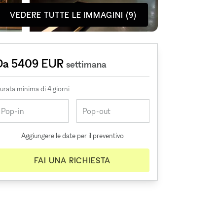
VEDERE TUTTE LE IMMAGINI (9)
Da 5409 EUR
settimana
urata minima di 4 giorni
Aggiungere le date per il preventivo
FAI UNA RICHIESTA