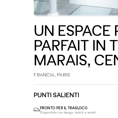
UN ESPACE 
PARFAIT IN
MARAIS, CE
FRANCIA, PARIS
PUNTI SALIENTI
PRONTO PER IL TRASLOCO
Disponibile con design, mobili e arredi