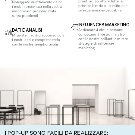
pronti ad accettare tutte le
Noleggiate direttamente da noi
principali carte di credito per
i mobili presentati nella vostra
un'esperienza impeccabile.
moodboard personalizzata,
senza problemi!
INFLUENCER MARKETING
DATI E ANALISI
Assicuratevi che le persone
conoscano il vostro marchio
Misurate il vostro successo con
con le nostre brillanti e mirate
i nostri dati e comprendetelo
strategie di influencer
con le nostre semplici analisi.
marketing.
I POP-UP SONO FACILI DA REALIZZARE: