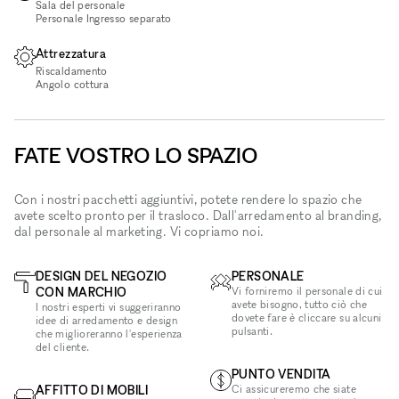
Sala del personale
Personale Ingresso separato
Attrezzatura
Riscaldamento
Angolo cottura
FATE VOSTRO LO SPAZIO
Con i nostri pacchetti aggiuntivi, potete rendere lo spazio che
avete scelto pronto per il trasloco. Dall'arredamento al branding,
dal personale al marketing. Vi copriamo noi.
DESIGN DEL NEGOZIO
PERSONALE
CON MARCHIO
Vi forniremo il personale di cui
avete bisogno, tutto ciò che
I nostri esperti vi suggeriranno
dovete fare è cliccare su alcuni
idee di arredamento e design
pulsanti.
che miglioreranno l'esperienza
del cliente.
PUNTO VENDITA
AFFITTO DI MOBILI
Ci assicureremo che siate