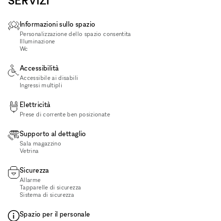
SERVIZI
Informazioni sullo spazio
Personalizzazione dello spazio consentita
Illuminazione
Wc
Accessibilità
Accessibile ai disabili
Ingressi multipli
Elettricità
Prese di corrente ben posizionate
Supporto al dettaglio
Sala magazzino
Vetrina
Sicurezza
Allarme
Tapparelle di sicurezza
Sistema di sicurezza
Spazio per il personale