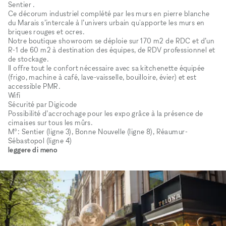
Sentier .
Ce décorum industriel complété par les murs en pierre blanche
du Marais s’intercale à l’univers urbain qu'apporte les murs en
briques rouges et ocres.
Notre boutique showroom se déploie sur 170 m2 de RDC et d’un
R-1 de 60 m2 à destination des équipes, de RDV professionnel et
de stockage.
Il offre tout le confort nécessaire avec sa kitchenette équipée
(frigo, machine à café, lave-vaisselle, bouilloire, évier) et est
accessible PMR.
Wifi
Sécurité par Digicode
Possibilité d’accrochage pour les expo grâce à la présence de
cimaises sur tous les mûrs.
M°: Sentier (ligne 3), Bonne Nouvelle (ligne 8), Réaumur-
Sébastopol (ligne 4)
leggere di meno