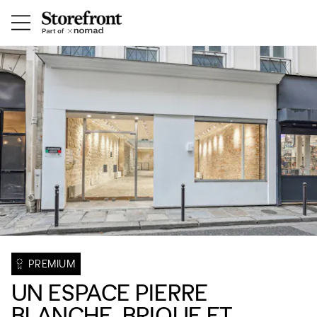
PREMIUM
UN ESPACE PIERRE
BLANCHE, BRIQUE ET