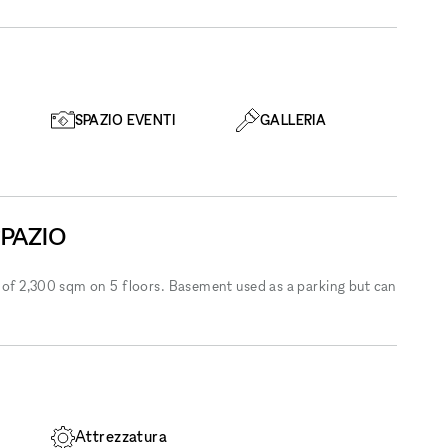
SPAZIO EVENTI
GALLERIA
SPAZIO
 of 2,300 sqm on 5 floors. Basement used as a parking but can
Attrezzatura