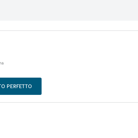
ma
STO PERFETTO