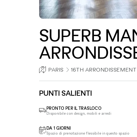
SUPERB MAN
ARRONDISS
PARIS
16TH ARRONDISSEMENT
PUNTI SALIENTI
PRONTO PER IL TRASLOCO
Disponibile con design, mobili e arredi
DA 1 GIORNI
Spazio di prenotazione flessibile in questo spazio