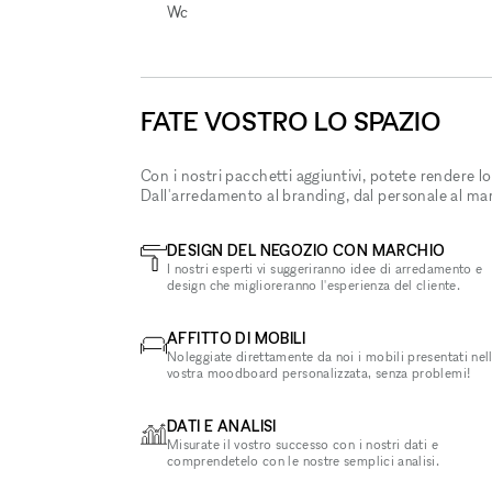
Wc
FATE VOSTRO LO SPAZIO
Con i nostri pacchetti aggiuntivi, potete rendere lo
Dall'arredamento al branding, dal personale al ma
DESIGN DEL NEGOZIO CON MARCHIO
I nostri esperti vi suggeriranno idee di arredamento e
design che miglioreranno l'esperienza del cliente.
AFFITTO DI MOBILI
Noleggiate direttamente da noi i mobili presentati nel
vostra moodboard personalizzata, senza problemi!
DATI E ANALISI
Misurate il vostro successo con i nostri dati e
comprendetelo con le nostre semplici analisi.