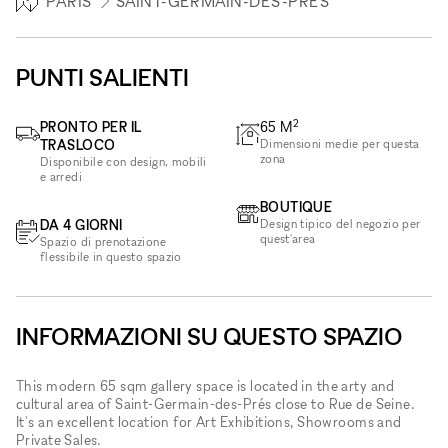
PARIS
SAINT-GERMAIN-DES-PRÉS
PUNTI SALIENTI
2
PRONTO PER IL
65
M
TRASLOCO
Dimensioni medie per questa
zona
Disponibile con design, mobili
e arredi
BOUTIQUE
DA 4 GIORNI
Design tipico del negozio per
quest'area
Spazio di prenotazione
flessibile in questo spazio
INFORMAZIONI SU QUESTO SPAZIO
This modern 65 sqm gallery space is located in the arty and
cultural area of Saint-Germain-des-Prés close to Rue de Seine.
It's an excellent location for Art Exhibitions, Showrooms and
Private Sales.