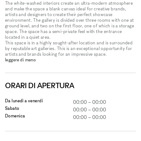
The white-washed interiors create an ultra-modern atmosphere
and make the space a blank canvas ideal for creative brands,
artists and designers to create their perfect showcase
environment. The gallery is divided over three rooms with one at
ground level, and two on the first floor, one of which is a storage
space. The space has a semi-private feel with the entrance
located in a quiet area.
This space is in a highly sought-after location and is surrounded
by reputable art galleries. This is an exceptional opportunity for
artists and brands looking for an impressive space.
leggere di meno
ORARI DI APERTURA
Da lunedì a venerdì
00:00
–
00:00
Sabato
00:00
–
00:00
Domenica
00:00
–
00:00