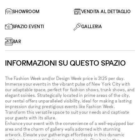
SHOWROOM
VENDITA AL DETTAGLIO
SPAZIO EVENTI
GALLERIA
BAR
INFORMAZIONI SU QUESTO SPAZIO
The Fashion Week and/or Design Week price is 3125 per day.
Immerse your events in the vibrant pulse of New York City with
our adaptable space, perfect for fashion shows, trunk shows, and
elegant soirées. Strategically located in prime areas of the city,
our rental offers unparalleled visibility, ideal for making a lasting
impression during prestigious events like Fashion Week.
Transform this versatile space to suit your needs and captivate
your guests with its allure.
Enhance your event with the convenience of a well-equipped bar
area and the charm of gallery walls adorned with stunning
artwork. Elevate your gatherings effortlessly in this dynamic