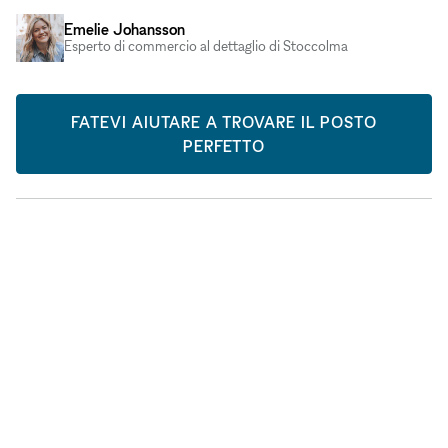
Emelie Johansson
Esperto di commercio al dettaglio di Stoccolma
FATEVI AIUTARE A TROVARE IL POSTO
PERFETTO