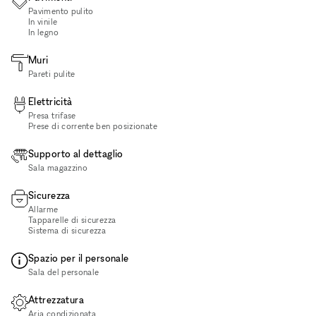
Pavimento pulito
In vinile
In legno
Muri
Pareti pulite
Elettricità
Presa trifase
Prese di corrente ben posizionate
Supporto al dettaglio
Sala magazzino
Sicurezza
Allarme
Tapparelle di sicurezza
Sistema di sicurezza
Spazio per il personale
Sala del personale
Attrezzatura
Aria condizionata