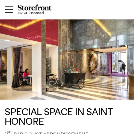
SPECIAL SPACE IN SAINT
HONORE