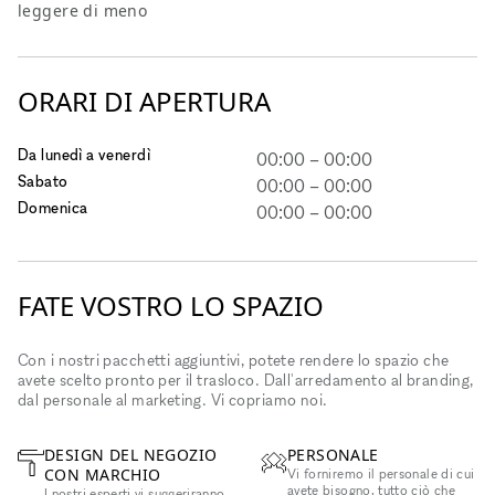
leggere di meno
ORARI DI APERTURA
Da lunedì a venerdì
00:00
–
00:00
Sabato
00:00
–
00:00
Domenica
00:00
–
00:00
FATE VOSTRO LO SPAZIO
Con i nostri pacchetti aggiuntivi, potete rendere lo spazio che
avete scelto pronto per il trasloco. Dall'arredamento al branding,
dal personale al marketing. Vi copriamo noi.
DESIGN DEL NEGOZIO
PERSONALE
CON MARCHIO
Vi forniremo il personale di cui
avete bisogno, tutto ciò che
I nostri esperti vi suggeriranno