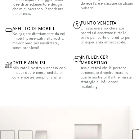
dovete fare è cliccare su alcuni
idee di arredamento e design
pulsanti.
che miglioreranno l'esperienza
del cliente.
PUNTO VENDITA
AFFITTO DI MOBILI
Ci assicureremo che siate
pronti ad accettare tutte le
Noleggiate direttamente da noi
principali carte di credito per
i mobili presentati nella vostra
un'esperienza impeccabile.
moodboard personalizzata,
senza problemi!
INFLUENCER
DATI E ANALISI
MARKETING
Misurate il vostro successo con
Assicuratevi che le persone
i nostri dati e comprendetelo
conoscano il vostro marchio
con le nostre semplici analisi.
con le nostre brillanti e mirate
strategie di influencer
marketing.