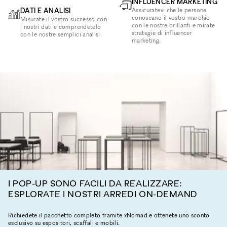
INFLUENCER MARKETING
DATI E ANALISI
Assicuratevi che le persone
conoscano il vostro marchio
Misurate il vostro successo con
con le nostre brillanti e mirate
i nostri dati e comprendetelo
strategie di influencer
con le nostre semplici analisi.
marketing.
I POP-UP SONO FACILI DA REALIZZARE:
ESPLORATE I NOSTRI ARREDI ON-DEMAND
Richiedete il pacchetto completo tramite xNomad e ottenete uno sconto
esclusivo su espositori, scaffali e mobili.