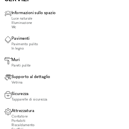
Informazioni sullo spazio
Luce naturale
Illuminazione
Wc
Pavimenti
Pavimento pulito
In legno
Muri
Pareti pulite
Supporto al dettaglio
Vetrina
Sicurezza
Tapparelle di sicurezza
Attrezzatura
Contatore
Portabiti
Riscaldamento