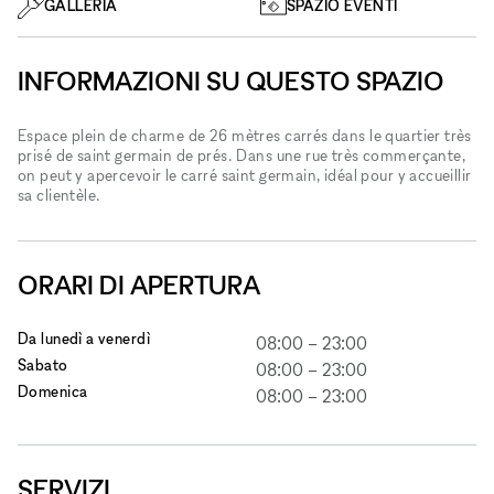
GALLERIA
SPAZIO EVENTI
INFORMAZIONI SU QUESTO SPAZIO
Espace plein de charme de 26 mètres carrés dans le quartier très
prisé de saint germain de prés. Dans une rue très commerçante,
on peut y apercevoir le carré saint germain, idéal pour y accueillir
sa clientèle.
ORARI DI APERTURA
Da lunedì a venerdì
08:00
–
23:00
Sabato
08:00
–
23:00
Domenica
08:00
–
23:00
SERVIZI