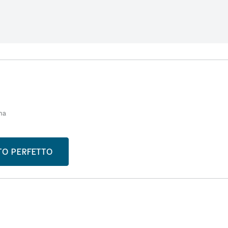
ma
STO PERFETTO