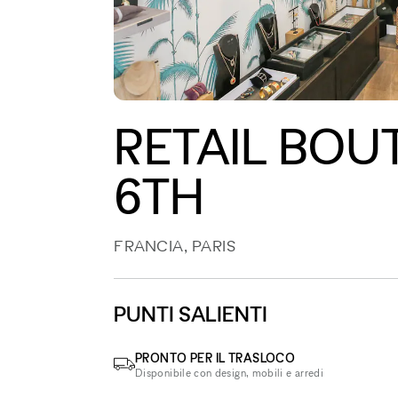
RETAIL BOUT
6TH
FRANCIA, PARIS
PUNTI SALIENTI
PRONTO PER IL TRASLOCO
Disponibile con design, mobili e arredi