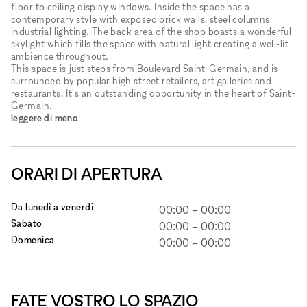
floor to ceiling display windows. Inside the space has a
contemporary style with exposed brick walls, steel columns
industrial lighting. The back area of the shop boasts a wonderful
skylight which fills the space with natural light creating a well-lit
ambience throughout.
This space is just steps from Boulevard Saint-Germain, and is
surrounded by popular high street retailers, art galleries and
restaurants. It's an outstanding opportunity in the heart of Saint-
Germain.
leggere di meno
ORARI DI APERTURA
Da lunedì a venerdì
00:00
–
00:00
Sabato
00:00
–
00:00
Domenica
00:00
–
00:00
FATE VOSTRO LO SPAZIO