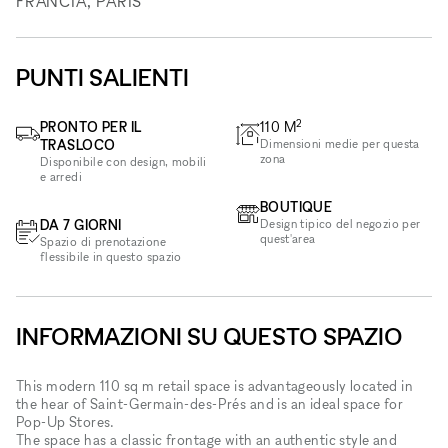
FRANCIA, PARIS
PUNTI SALIENTI
2
PRONTO PER IL
110
M
TRASLOCO
Dimensioni medie per questa
zona
Disponibile con design, mobili
e arredi
BOUTIQUE
DA 7 GIORNI
Design tipico del negozio per
quest'area
Spazio di prenotazione
flessibile in questo spazio
INFORMAZIONI SU QUESTO SPAZIO
This modern 110 sq m retail space is advantageously located in
the hear of Saint-Germain-des-Prés and is an ideal space for
Pop-Up Stores.
The space has a classic frontage with an authentic style and