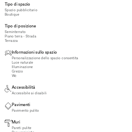
Tipo di spazio
Spazio pubblicitario
Boutique
Tipo di posizione
Seminterrato
Piano terra - Strada
Terrazza
Informazioni sullo spazio
Personalizzazione dello spazio consentita
Luce naturale
Illuminazione
Grezzo
Wc
Accessibilità
Accessibile ai disabili
Pavimenti
Pavimento pulito
Muri
Pareti pulite