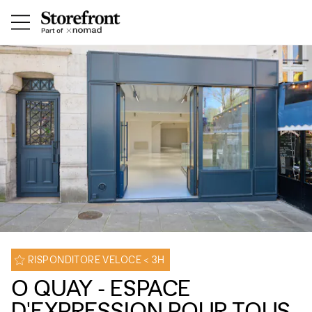
RISPONDITORE VELOCE < 3H
O QUAY - ESPACE
D'EXPRESSION POUR TOUS