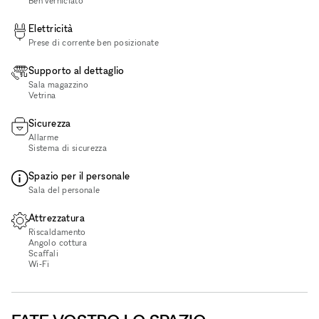
Ben verniciato
Elettricità
Prese di corrente ben posizionate
Supporto al dettaglio
Sala magazzino
Vetrina
Sicurezza
Allarme
Sistema di sicurezza
Spazio per il personale
Sala del personale
Attrezzatura
Riscaldamento
Angolo cottura
Scaffali
Wi‑Fi