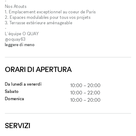
-
Nos Atouts
1. Emplacement exceptionnel au coeur de Paris
2. Espaces modulables pour tous vos projets
3. Terrasse extérieure aménageable
-
L'équipe O QUAY
@oquay63
leggere di meno
ORARI DI APERTURA
Da lunedì a venerdì
10:00
–
20:00
Sabato
10:00
–
22:00
Domenica
10:00
–
20:00
SERVIZI