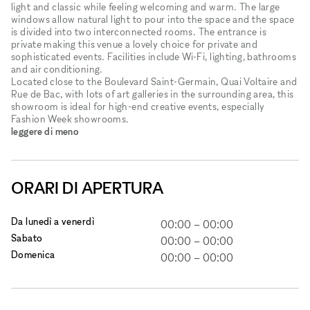
light and classic while feeling welcoming and warm. The large
windows allow natural light to pour into the space and the space
is divided into two interconnected rooms. The entrance is
private making this venue a lovely choice for private and
sophisticated events. Facilities include Wi-Fi, lighting, bathrooms
and air conditioning.
Located close to the Boulevard Saint-Germain, Quai Voltaire and
Rue de Bac, with lots of art galleries in the surrounding area, this
showroom is ideal for high-end creative events, especially
Fashion Week showrooms.
leggere di meno
ORARI DI APERTURA
Da lunedì a venerdì
00:00
–
00:00
Sabato
00:00
–
00:00
Domenica
00:00
–
00:00