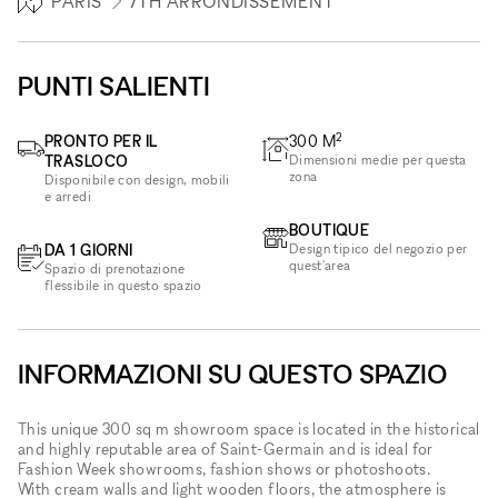
PARIS
7TH ARRONDISSEMENT
PUNTI SALIENTI
2
PRONTO PER IL
300
M
TRASLOCO
Dimensioni medie per questa
zona
Disponibile con design, mobili
e arredi
BOUTIQUE
DA 1 GIORNI
Design tipico del negozio per
quest'area
Spazio di prenotazione
flessibile in questo spazio
INFORMAZIONI SU QUESTO SPAZIO
This unique 300 sq m showroom space is located in the historical
and highly reputable area of Saint-Germain and is ideal for
Fashion Week showrooms, fashion shows or photoshoots.
With cream walls and light wooden floors, the atmosphere is