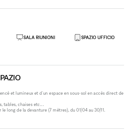
SALA RIUNIONI
SPAZIO UFFICIO
SPAZIO
ncé et lumineux et d'un espace en sous-sol en accès direct de
 tables, chaises etc...
ir le long de la devanture (7 mètres), du 01/04 au 30/11.