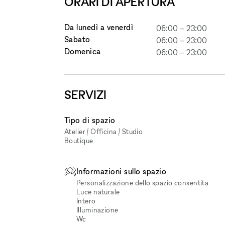
ORARI DI APERTURA
Da lunedì a venerdì
06:00
–
23:00
Sabato
06:00
–
23:00
Domenica
06:00
–
23:00
SERVIZI
Tipo di spazio
Atelier / Officina / Studio
Boutique
Informazioni sullo spazio
Personalizzazione dello spazio consentita
Luce naturale
Intero
Illuminazione
Wc