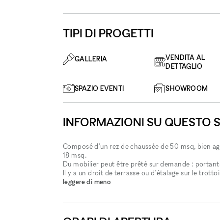
TIPI DI PROGETTI
VENDITA AL
GALLERIA
DETTAGLIO
SPAZIO EVENTI
SHOWROOM
INFORMAZIONI SU QUESTO 
Composé d'un rez de chaussée de 50 msq, bien age
18 msq.
Du mobilier peut être prêté sur demande : portants,
Il y a un droit de terrasse ou d'étalage sur le trotto
leggere di meno