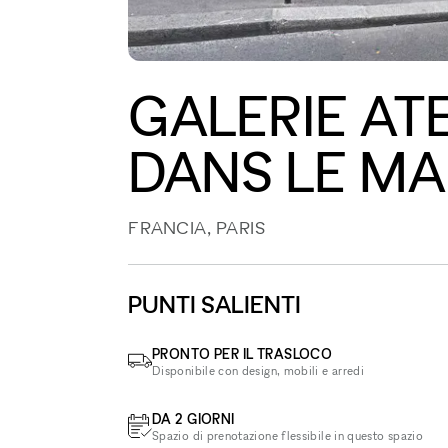
GALERIE ATE
DANS LE MA
FRANCIA, PARIS
PUNTI SALIENTI
PRONTO PER IL TRASLOCO
Disponibile con design, mobili e arredi
DA 2 GIORNI
Spazio di prenotazione flessibile in questo spazio