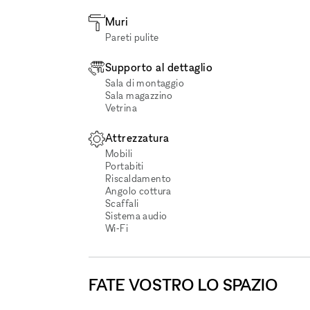
Muri
Pareti pulite
Supporto al dettaglio
Sala di montaggio
Sala magazzino
Vetrina
Attrezzatura
Mobili
Portabiti
Riscaldamento
Angolo cottura
Scaffali
Sistema audio
Wi‑Fi
FATE VOSTRO LO SPAZIO