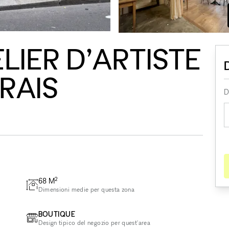
LIER D’ARTISTE
RAIS
D
2
68
M
Dimensioni medie per questa zona
BOUTIQUE
Design tipico del negozio per quest'area