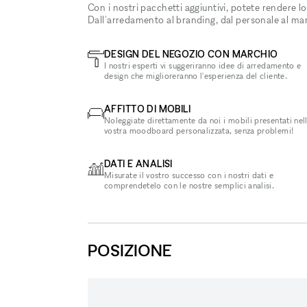
Con i nostri pacchetti aggiuntivi, potete rendere lo
Dall'arredamento al branding, dal personale al ma
DESIGN DEL NEGOZIO CON MARCHIO
I nostri esperti vi suggeriranno idee di arredamento e
design che miglioreranno l'esperienza del cliente.
AFFITTO DI MOBILI
Noleggiate direttamente da noi i mobili presentati nel
vostra moodboard personalizzata, senza problemi!
DATI E ANALISI
Misurate il vostro successo con i nostri dati e
comprendetelo con le nostre semplici analisi.
POSIZIONE