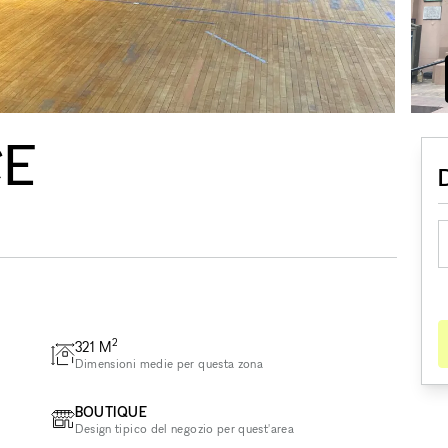
CE
2
321
M
Dimensioni medie per questa zona
BOUTIQUE
Design tipico del negozio per quest'area