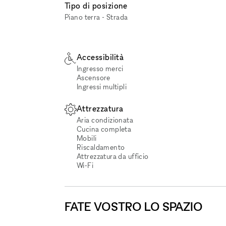
Tipo di posizione
Piano terra - Strada
Accessibilità
Ingresso merci
Ascensore
Ingressi multipli
Attrezzatura
Aria condizionata
Cucina completa
Mobili
Riscaldamento
Attrezzatura da ufficio
Wi‑Fi
FATE VOSTRO LO SPAZIO