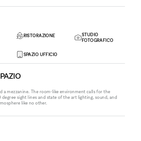
STUDIO
RISTORAZIONE
FOTOGRAFICO
SPAZIO UFFICIO
SPAZIO
 and a mezzanine. The room-like environment calls for the
 degree sight lines and state of the art lighting, sound, and
tmosphere like no other.