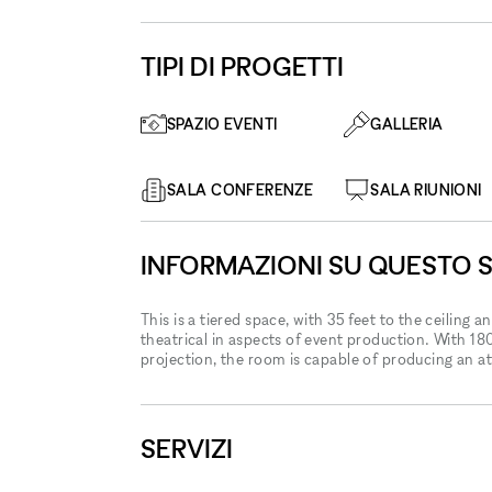
TIPI DI PROGETTI
SPAZIO EVENTI
GALLERIA
SALA CONFERENZE
SALA RIUNIONI
INFORMAZIONI SU QUESTO 
This is a tiered space, with 35 feet to the ceiling
theatrical in aspects of event production. With 180
projection, the room is capable of producing an a
SERVIZI