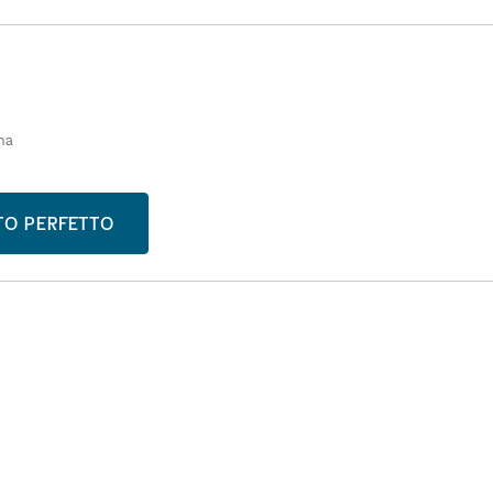
ma
STO PERFETTO