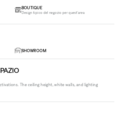
BOUTIQUE
Design tipico del negozio per quest'area
SHOWROOM
SPAZIO
tivations. The ceiling height, white walls, and lighting