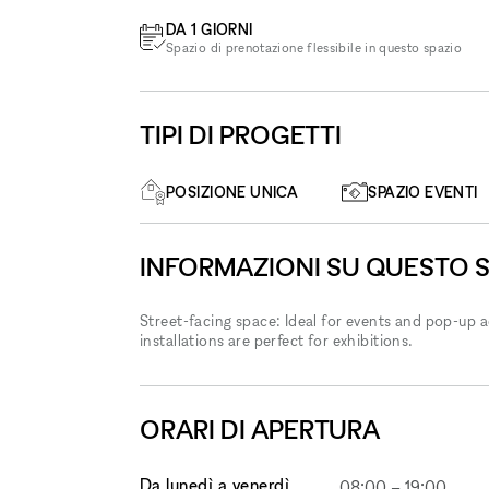
DA 1 GIORNI
Spazio di prenotazione flessibile in questo spazio
TIPI DI PROGETTI
POSIZIONE UNICA
SPAZIO EVENTI
INFORMAZIONI SU QUESTO 
Street-facing space: Ideal for events and pop-up ac
installations are perfect for exhibitions.
ORARI DI APERTURA
Da lunedì a venerdì
08:00
–
19:00