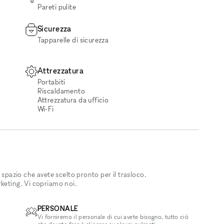
Pareti pulite
Sicurezza
Tapparelle di sicurezza
Attrezzatura
Portabiti
Riscaldamento
Attrezzatura da ufficio
Wi‑Fi
 spazio che avete scelto pronto per il trasloco.
rketing. Vi copriamo noi.
PERSONALE
Vi forniremo il personale di cui avete bisogno, tutto ciò