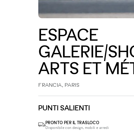
ESPACE
GALERIE/S
ARTS ET MÉ
FRANCIA, PARIS
PUNTI SALIENTI
PRONTO PER IL TRASLOCO
Disponibile con design, mobili e arredi