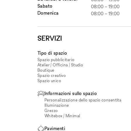
Sabato
08:00
–
19:00
Domenica
08:00
–
19:00
SERVIZI
Tipo di spazio
Spazio pubblicitario
Atelier / Officina / Studio
Boutique
Spazio creativo
Spazio unico
Informazioni sullo spazio
Personalizzazione dello spazio consentita
Illuminazione
Grezzo
Whitebox / Minimal
Pavimenti