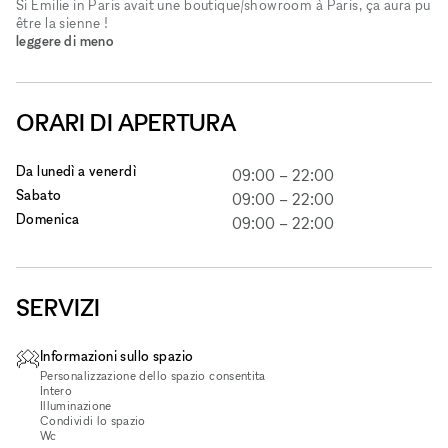
Si Emilie in Paris avait une boutique/showroom à Paris, ça aura pu
être la sienne !
leggere di meno
ORARI DI APERTURA
Da lunedì a venerdì
09:00
–
22:00
Sabato
09:00
–
22:00
Domenica
09:00
–
22:00
SERVIZI
Informazioni sullo spazio
Personalizzazione dello spazio consentita
Intero
Illuminazione
Condividi lo spazio
Wc