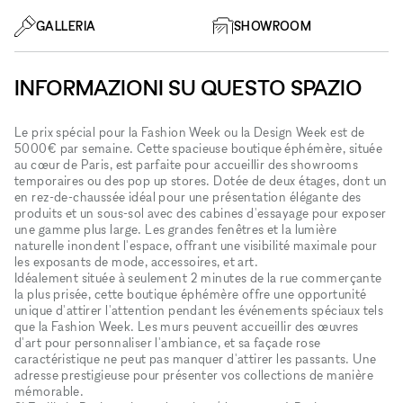
GALLERIA
SHOWROOM
INFORMAZIONI SU QUESTO SPAZIO
Le prix spécial pour la Fashion Week ou la Design Week est de
5000€ par semaine. Cette spacieuse boutique éphémère, située
au cœur de Paris, est parfaite pour accueillir des showrooms
temporaires ou des pop up stores. Dotée de deux étages, dont un
en rez-de-chaussée idéal pour une présentation élégante des
produits et un sous-sol avec des cabines d'essayage pour exposer
une gamme plus large. Les grandes fenêtres et la lumière
naturelle inondent l'espace, offrant une visibilité maximale pour
les exposants de mode, accessoires, et art.
Idéalement située à seulement 2 minutes de la rue commerçante
la plus prisée, cette boutique éphémère offre une opportunité
unique d'attirer l'attention pendant les événements spéciaux tels
que la Fashion Week. Les murs peuvent accueillir des œuvres
d'art pour personnaliser l'ambiance, et sa façade rose
caractéristique ne peut pas manquer d'attirer les passants. Une
adresse prestigieuse pour présenter vos collections de manière
mémorable.