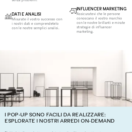
INFLUENCER MARKETING
DATI E ANALISI
Assicuratevi che le persone
conoscano il vostro marchio
Misurate il vostro successo con
con le nostre brillanti e mirate
i nostri dati e comprendetelo
strategie di influencer
con le nostre semplici analisi.
marketing.
I POP-UP SONO FACILI DA REALIZZARE:
ESPLORATE I NOSTRI ARREDI ON-DEMAND