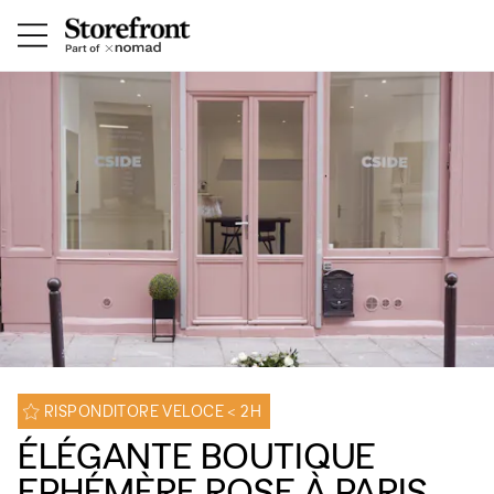
RISPONDITORE VELOCE < 2H
ÉLÉGANTE BOUTIQUE
EPHÉMÈRE ROSE À PARIS