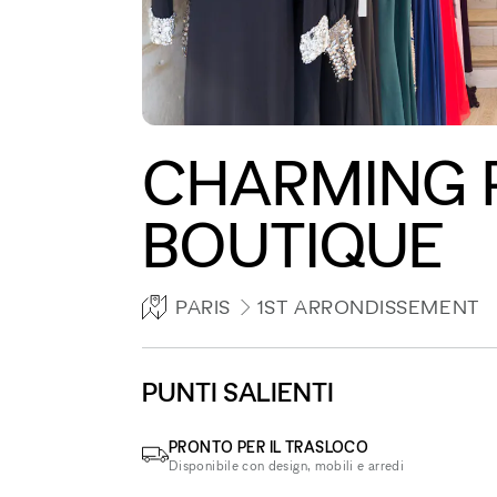
CHARMING P
BOUTIQUE
PARIS
1ST ARRONDISSEMENT
PUNTI SALIENTI
PRONTO PER IL TRASLOCO
Disponibile con design, mobili e arredi