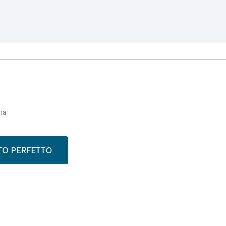
ma
STO PERFETTO