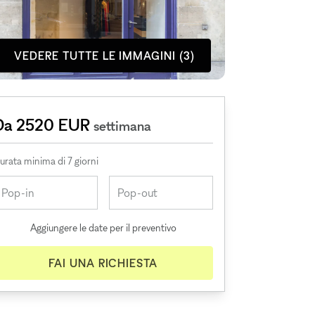
VEDERE TUTTE LE IMMAGINI (3)
Da 2520 EUR
settimana
urata minima di 7 giorni
Aggiungere le date per il preventivo
FAI UNA RICHIESTA