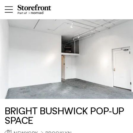
BRIGHT BUSHWICK POP-UP
SPACE