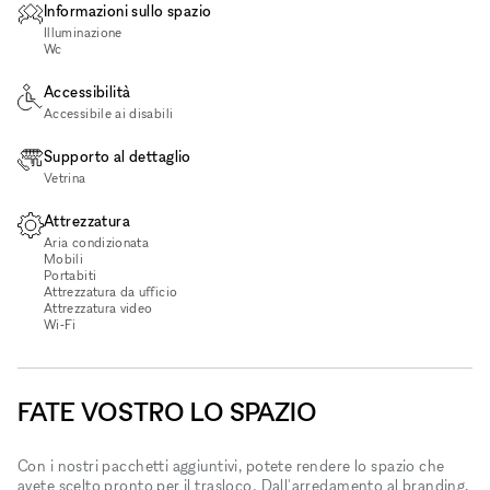
Informazioni sullo spazio
Illuminazione
Wc
Accessibilità
Accessibile ai disabili
Supporto al dettaglio
Vetrina
Attrezzatura
Aria condizionata
Mobili
Portabiti
Attrezzatura da ufficio
Attrezzatura video
Wi‑Fi
FATE VOSTRO LO SPAZIO
Con i nostri pacchetti aggiuntivi, potete rendere lo spazio che
avete scelto pronto per il trasloco. Dall'arredamento al branding,