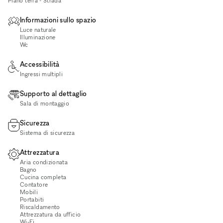
Piano terra - Strada
Informazioni sullo spazio
Luce naturale
Illuminazione
Wc
Accessibilità
Ingressi multipli
Supporto al dettaglio
Sala di montaggio
Sicurezza
Sistema di sicurezza
Attrezzatura
Aria condizionata
Bagno
Cucina completa
Contatore
Mobili
Portabiti
Riscaldamento
Attrezzatura da ufficio
Wi‑Fi