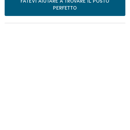
FATEVI AIUTARE A TROVARE IL POSTO
PERFETTO