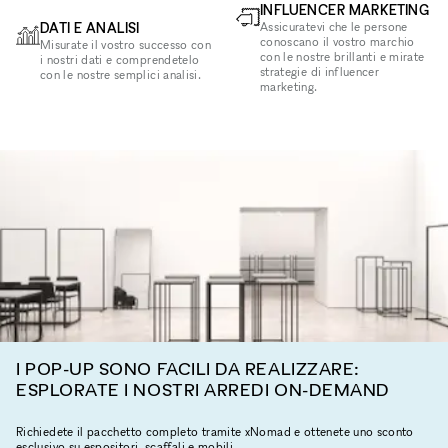
INFLUENCER MARKETING
DATI E ANALISI
Assicuratevi che le persone
conoscano il vostro marchio
Misurate il vostro successo con
con le nostre brillanti e mirate
i nostri dati e comprendetelo
strategie di influencer
con le nostre semplici analisi.
marketing.
I POP-UP SONO FACILI DA REALIZZARE:
ESPLORATE I NOSTRI ARREDI ON-DEMAND
Richiedete il pacchetto completo tramite xNomad e ottenete uno sconto
esclusivo su espositori, scaffali e mobili.