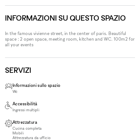
INFORMAZIONI SU QUESTO SPAZIO
In the famous vivienne street, in the center of paris. Beautiful
space : 2 open space, meeting room, kitchen and WC. 100m2 for
all your events
SERVIZI
Informazioni sullo spazio
Wc
Accessibilità
Ingressi multipli
Attrezzatura
Cucina completa
Mobili
Attrezzatura da ufficio