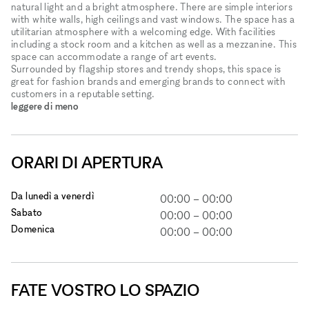
natural light and a bright atmosphere. There are simple interiors
with white walls, high ceilings and vast windows. The space has a
utilitarian atmosphere with a welcoming edge. With facilities
including a stock room and a kitchen as well as a mezzanine. This
space can accommodate a range of art events.
Surrounded by flagship stores and trendy shops, this space is
great for fashion brands and emerging brands to connect with
customers in a reputable setting.
leggere di meno
ORARI DI APERTURA
Da lunedì a venerdì
00:00
–
00:00
Sabato
00:00
–
00:00
Domenica
00:00
–
00:00
FATE VOSTRO LO SPAZIO