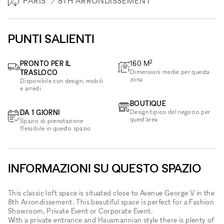
PARIS
8TH ARRONDISSEMENT
PUNTI SALIENTI
2
PRONTO PER IL
160
M
TRASLOCO
Dimensioni medie per questa
zona
Disponibile con design, mobili
e arredi
BOUTIQUE
DA 1 GIORNI
Design tipico del negozio per
quest'area
Spazio di prenotazione
flessibile in questo spazio
INFORMAZIONI SU QUESTO SPAZIO
This classic loft space is situated close to Avenue George V in the
8th Arrondissement. This beautiful space is perfect for a Fashion
Showroom, Private Event or Corporate Event.
With a private entrance and Hausmannian style there is plenty of