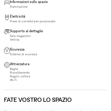
Informazioni sullo spazio
Illuminazione
Elettricità
Prese di corrente ben posizionate
Supporto al dettaglio
Sala magazzino
Vetrina
Sicurezza
Sistema di sicurezza
Attrezzatura
Bagno
Riscaldamento
Angolo cottura
Wi‑Fi
FATE VOSTRO LO SPAZIO