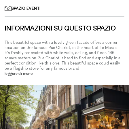
SPAZIO EVENTI
INFORMAZIONI SU QUESTO SPAZIO
This beautiful space with a lovely green facade offers a corner
location on the famous Rue Charlot​,​ in the heart of Le Marais.
It's freshly renovated with white walls​,​ ceiling​,​ and floor. 146
square meters on Rue Charlot is hard to find and especially in a
perfect condition like this one. This beautiful space could easily
be a flagship store for any famous brand.
leggere di meno