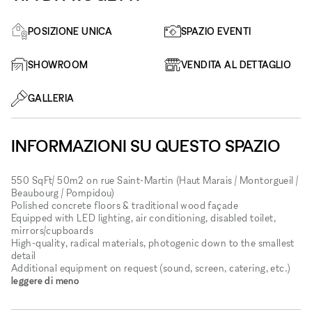
POSIZIONE UNICA
SPAZIO EVENTI
SHOWROOM
VENDITA AL DETTAGLIO
GALLERIA
INFORMAZIONI SU QUESTO SPAZIO
550 SqFt/ 50m2 on rue Saint-Martin (Haut Marais / Montorgueil /
Beaubourg / Pompidou)
Polished concrete floors & traditional wood façade
Equipped with LED lighting, air conditioning, disabled toilet,
mirrors/cupboards
High-quality, radical materials, photogenic down to the smallest
detail
Additional equipment on request (sound, screen, catering, etc.)
leggere di meno