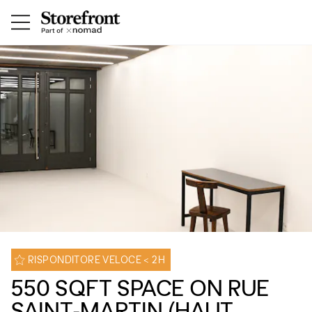
RISPONDITORE VELOCE < 2H
550 SQFT SPACE ON RUE
SAINT-MARTIN (HAUT