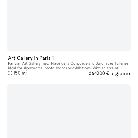
Art Gallery in Paris 1
Parisian Art Gallery, near Place de la Concorde and Jardin des Tuileries,
ideal for showrooms, photo shoots or exhibitions. With an area of
2
da
al giorno
150m².
150
m
4200 €