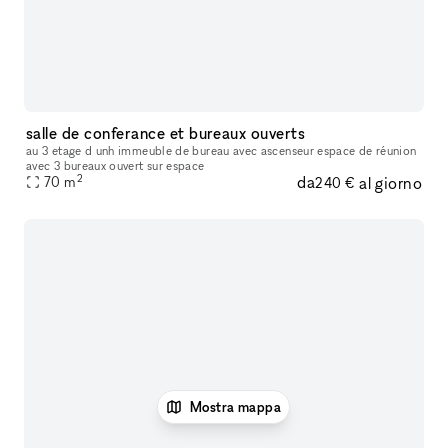
salle de conferance et bureaux ouverts
au 3 etage d unh immeuble de bureau avec ascenseur espace de réunion
avec 3 bureaux ouvert sur espace
2
da
al giorno
70
m
240 €
Mostra mappa