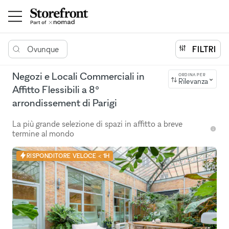
Ovunque
FILTRI
Negozi e Locali Commerciali in
ORDINA PER
Rilevanza
Affitto Flessibili a 8°
arrondissement di Parigi
La più grande selezione di spazi in affitto a breve
termine al mondo
RISPONDITORE VELOCE < 1H