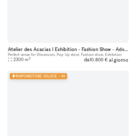
Atelier des Acacias I Exhibition - Fashion Show - Advertising - Entertainment
Perfect venue for Showroom, Pop Up store, Fashion show, Exhibition
2
da
al giorno
2300
m
10.800 €
RISPONDITORE VELOCE < 1H