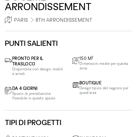
ARRONDISSEMENT
PARIS
8TH ARRONDISSEMENT
PUNTI SALIENTI
2
PRONTO PER IL
150
M
TRASLOCO
Dimensioni medie per questa
zona
Disponibile con design, mobili
e arredi
BOUTIQUE
DA 4 GIORNI
Design tipico del negozio per
quest'area
Spazio di prenotazione
flessibile in questo spazio
TIPI DI PROGETTI