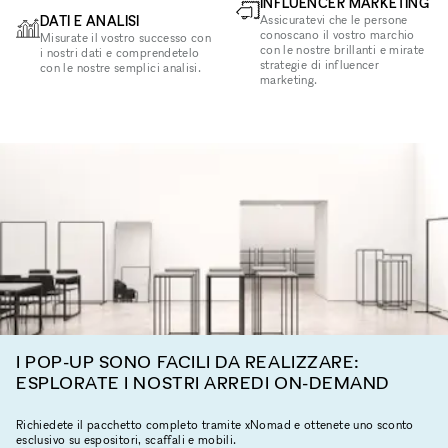
INFLUENCER MARKETING
DATI E ANALISI
Assicuratevi che le persone
conoscano il vostro marchio
Misurate il vostro successo con
con le nostre brillanti e mirate
i nostri dati e comprendetelo
strategie di influencer
con le nostre semplici analisi.
marketing.
I POP-UP SONO FACILI DA REALIZZARE:
ESPLORATE I NOSTRI ARREDI ON-DEMAND
Richiedete il pacchetto completo tramite xNomad e ottenete uno sconto
esclusivo su espositori, scaffali e mobili.