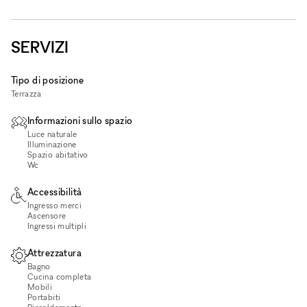
SERVIZI
Tipo di posizione
Terrazza
Informazioni sullo spazio
Luce naturale
Illuminazione
Spazio abitativo
Wc
Accessibilità
Ingresso merci
Ascensore
Ingressi multipli
Attrezzatura
Bagno
Cucina completa
Mobili
Portabiti