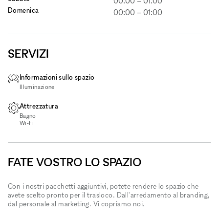
00:00
–
01:00
Domenica
00:00
–
01:00
SERVIZI
Informazioni sullo spazio
Illuminazione
Attrezzatura
Bagno
Wi‑Fi
FATE VOSTRO LO SPAZIO
Con i nostri pacchetti aggiuntivi, potete rendere lo spazio che
avete scelto pronto per il trasloco. Dall'arredamento al branding,
dal personale al marketing. Vi copriamo noi.