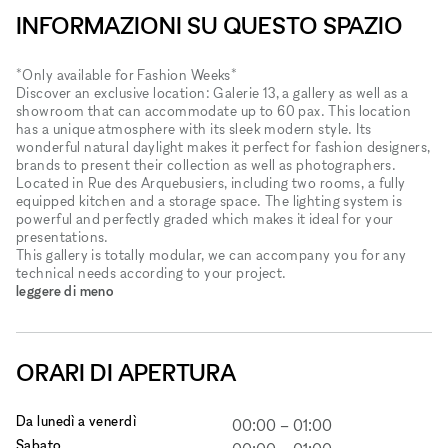
INFORMAZIONI SU QUESTO SPAZIO
*Only available for Fashion Weeks*
Discover an exclusive location: Galerie 13, a gallery as well as a
showroom that can accommodate up to 60 pax. This location
has a unique atmosphere with its sleek modern style. Its
wonderful natural daylight makes it perfect for fashion designers,
brands to present their collection as well as photographers.
Located in Rue des Arquebusiers, including two rooms, a fully
equipped kitchen and a storage space. The lighting system is
powerful and perfectly graded which makes it ideal for your
presentations.
This gallery is totally modular, we can accompany you for any
technical needs according to your project.
leggere di meno
ORARI DI APERTURA
Da lunedì a venerdì
00:00
–
01:00
Sabato