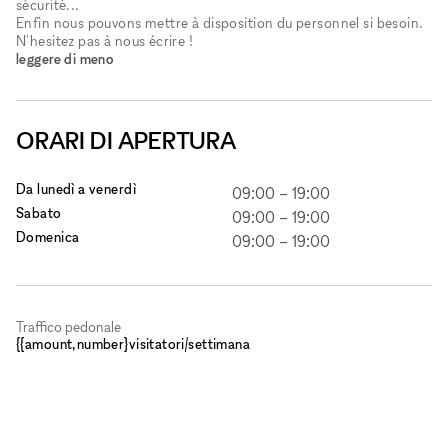
sécurité...
Enfin nous pouvons mettre à disposition du personnel si besoin.
N'hesitez pas à nous écrire !
leggere di meno
ORARI DI APERTURA
Da lunedì a venerdì
09:00
–
19:00
Sabato
09:00
–
19:00
Domenica
09:00
–
19:00
Traffico pedonale
{{amount,number}visitatori/settimana