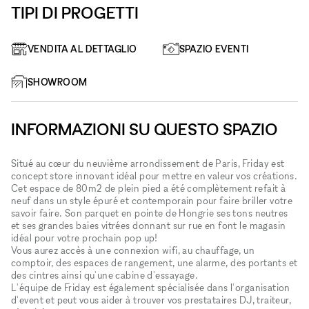
TIPI DI PROGETTI
VENDITA AL DETTAGLIO
SPAZIO EVENTI
SHOWROOM
INFORMAZIONI SU QUESTO SPAZIO
Situé au cœur du neuvième arrondissement de Paris, Friday est
concept store innovant idéal pour mettre en valeur vos créations.
Cet espace de 80m2 de plein pied a été complètement refait à
neuf dans un style épuré et contemporain pour faire briller votre
savoir faire. Son parquet en pointe de Hongrie ses tons neutres
et ses grandes baies vitrées donnant sur rue en font le magasin
idéal pour votre prochain pop up!
Vous aurez accès à une connexion wifi, au chauffage, un
comptoir, des espaces de rangement, une alarme, des portants et
des cintres ainsi qu'une cabine d'essayage.
L'équipe de Friday est également spécialisée dans l'organisation
d'event et peut vous aider à trouver vos prestataires DJ, traiteur,