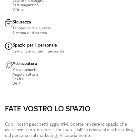
Sala di montaggio
Sala magazzino
Vetrina
Sicurezza
Tapparelle di sicurezza
Sistema di sicurezza
Spazio per il personale
Servizi igienici per il personale
Attrezzatura
Riscaldamento
Angolo cottura
Scaffali
Wi‑Fi
FATE VOSTRO LO SPAZIO
Con i nostri pacchetti aggiuntivi, potete rendere lo spazio che
avete scelto pronto per il trasloco. Dall'arredamento al branding,
dal personale al marketing. Vi copriamo noi.