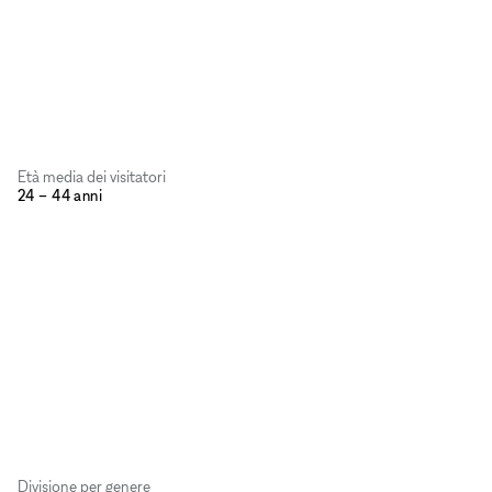
Età media dei visitatori
24 – 44 anni
Divisione per genere