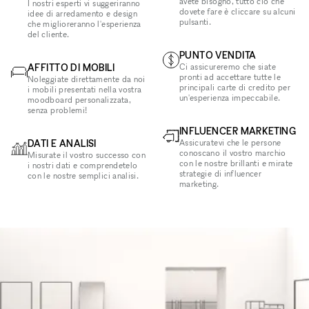
avete bisogno, tutto ciò che
I nostri esperti vi suggeriranno
dovete fare è cliccare su alcuni
idee di arredamento e design
pulsanti.
che miglioreranno l'esperienza
del cliente.
PUNTO VENDITA
AFFITTO DI MOBILI
Ci assicureremo che siate
pronti ad accettare tutte le
Noleggiate direttamente da noi
principali carte di credito per
i mobili presentati nella vostra
un'esperienza impeccabile.
moodboard personalizzata,
senza problemi!
INFLUENCER MARKETING
DATI E ANALISI
Assicuratevi che le persone
conoscano il vostro marchio
Misurate il vostro successo con
con le nostre brillanti e mirate
i nostri dati e comprendetelo
strategie di influencer
con le nostre semplici analisi.
marketing.