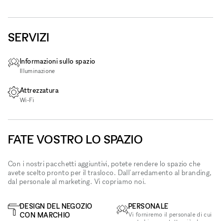
SERVIZI
Informazioni sullo spazio
Illuminazione
Attrezzatura
Wi‑Fi
FATE VOSTRO LO SPAZIO
Con i nostri pacchetti aggiuntivi, potete rendere lo spazio che
avete scelto pronto per il trasloco. Dall'arredamento al branding,
dal personale al marketing. Vi copriamo noi.
DESIGN DEL NEGOZIO
PERSONALE
CON MARCHIO
Vi forniremo il personale di cui