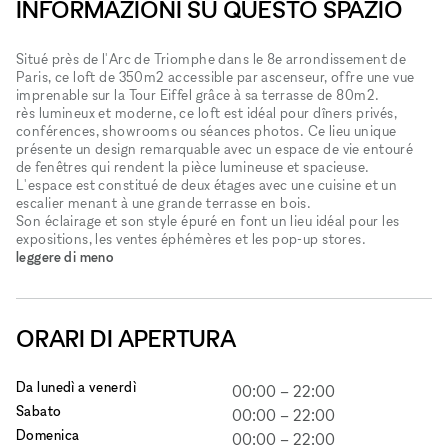
INFORMAZIONI SU QUESTO SPAZIO
Situé près de l'Arc de Triomphe dans le 8e arrondissement de
Paris, ce loft de 350m2 accessible par ascenseur, offre une vue
imprenable sur la Tour Eiffel grâce à sa terrasse de 80m2.
rès lumineux et moderne, ce loft est idéal pour dîners privés,
conférences, showrooms ou séances photos. Ce lieu unique
présente un design remarquable avec un espace de vie entouré
de fenêtres qui rendent la pièce lumineuse et spacieuse.
L'espace est constitué de deux étages avec une cuisine et un
escalier menant à une grande terrasse en bois.
Son éclairage et son style épuré en font un lieu idéal pour les
expositions, les ventes éphémères et les pop-up stores.
leggere di meno
ORARI DI APERTURA
Da lunedì a venerdì
00:00
–
22:00
Sabato
00:00
–
22:00
Domenica
00:00
–
22:00